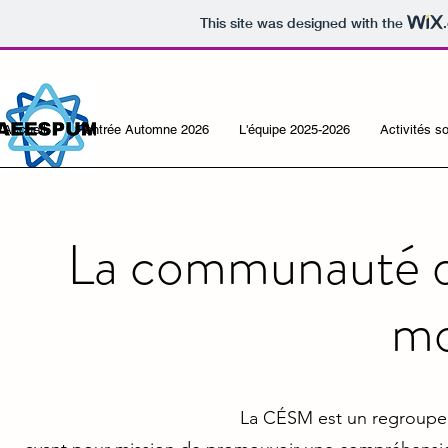
This site was designed with the
Accueil
Rentrée Automne 2026
L'équipe 2025-2026
Activités s
La communauté de
mo
La CÉSM est un regroupe