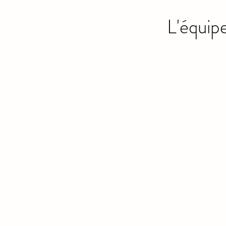
L'équi