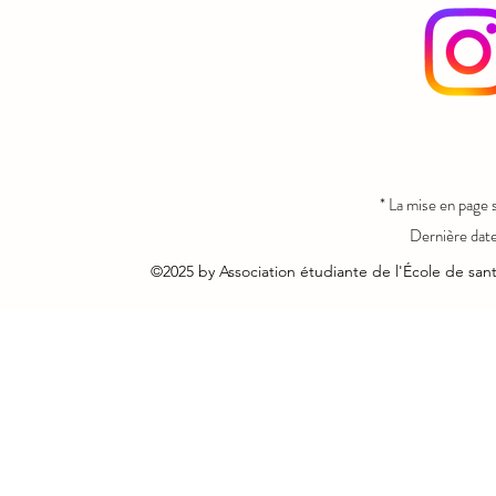
* La mise en page
Dernière date
©2025 by Association étudiante de l'École de san